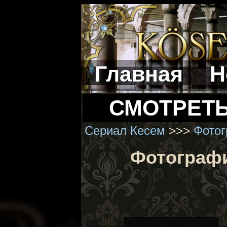
Главная
Н
СМОТРЕТ
Сериал Кесем
>>>
Фотог
Фотографи