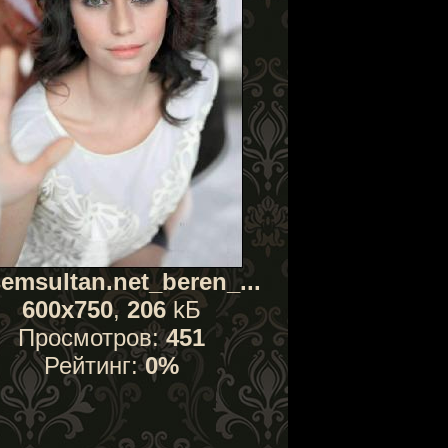
emsultan.net_beren_...
600x750
,
206
kБ
Просмотров:
451
Рейтинг:
0%