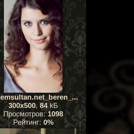
emsultan.net_beren_...
300x500
,
84
kБ
Просмотров:
1098
Рейтинг:
0%