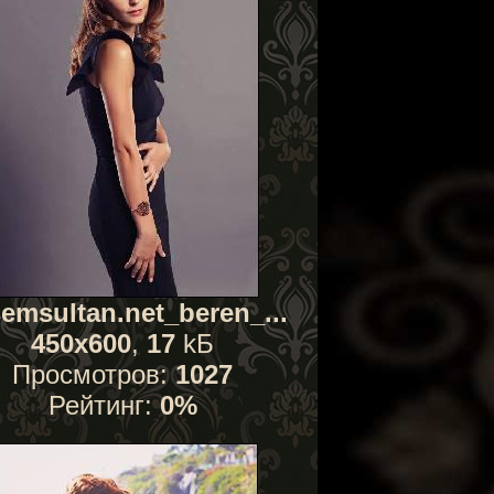
emsultan.net_beren_...
450x600
,
17
kБ
Просмотров:
1027
Рейтинг:
0%