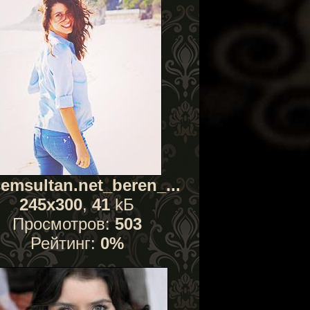
emsultan.net_beren_...
245x300
,
41
kБ
Просмотров:
503
Рейтинг:
0%