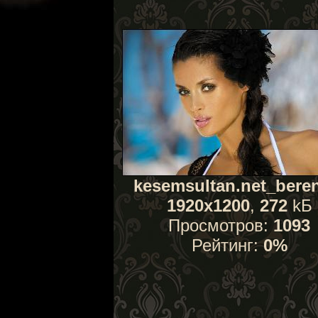
kesemsultan.net_beren
1920x1200
,
272
kБ
Просмотров:
1093
Рейтинг:
0%