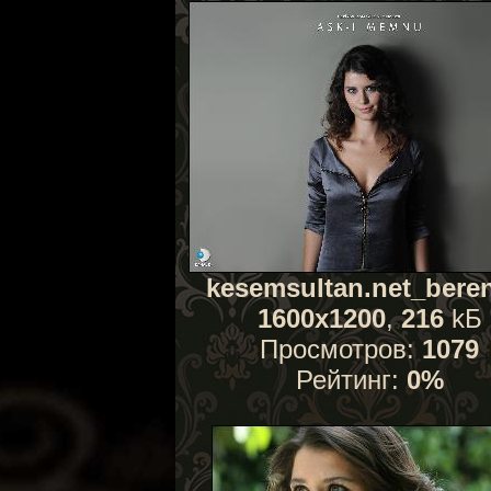
kesemsultan.net_beren
1600x1200
,
216
kБ
Просмотров:
1079
Рейтинг:
0%