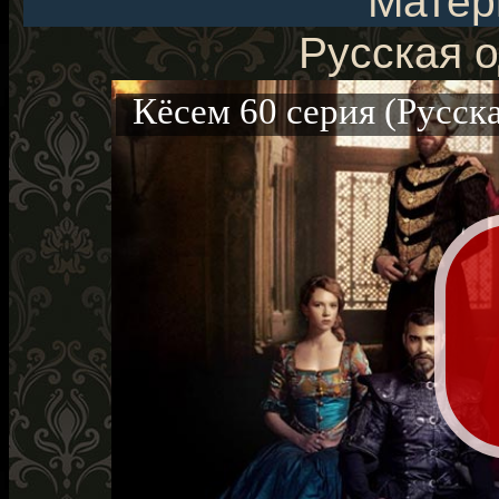
Матер
Русская о
Кёсем 60 серия (Русска