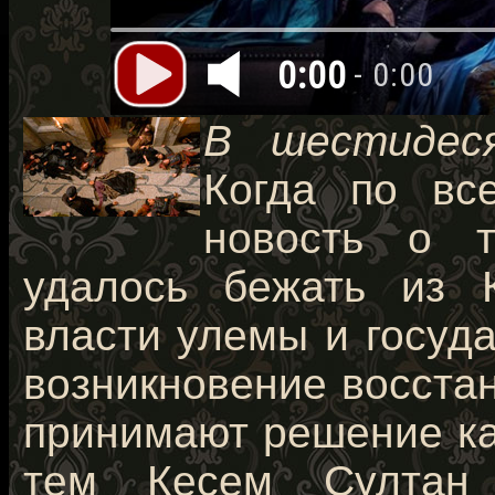
0:00
- 0:00
В шестидес
Когда по все
новость о т
удалось бежать из 
власти улемы и госуд
возникновение восстан
принимают решение ка
тем Кесем Султан 