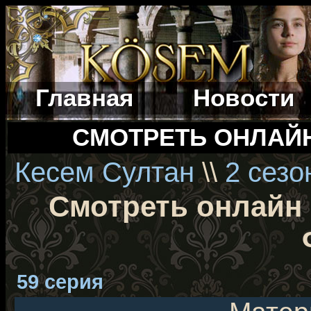
Главная
Новости
СМОТРЕТЬ ОНЛАЙ
Кесем Султан
\\
2 сезо
Смотреть онлайн 
59 серия