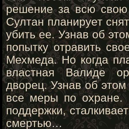
решение за всю свою
Султан планирует снят
убить ее. Узнав об это
попытку отравить сво
Мехмеда. Но когда пл
властная Валиде ор
дворец. Узнав об это
все меры по охране. 
поддержки, сталкивае
смертью…