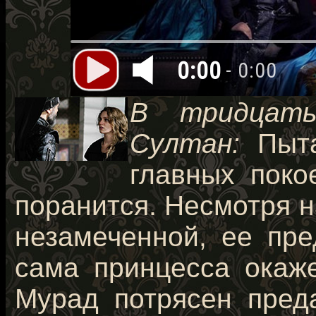
0:00
- 0:00
В тридцать
Султан:
Пыта
главных поко
поранится. Несмотря н
незамеченной, ее пре
сама принцесса окаже
Мурад потрясен пред