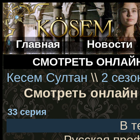
Главная
Новости
СМОТРЕТЬ ОНЛАЙ
Кесем Султан
\\
2 сезо
Смотреть онлайн
33 серия
В т
Русская про